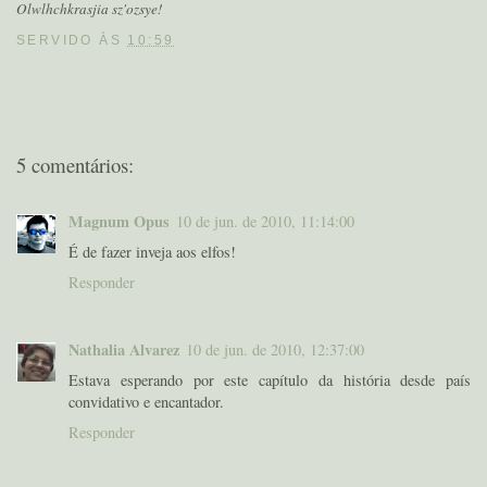
Olwlhchkrasjia sz'ozsye!
SERVIDO ÀS
10:59
5 comentários:
Magnum Opus
10 de jun. de 2010, 11:14:00
É de fazer inveja aos elfos!
Responder
Nathalia Alvarez
10 de jun. de 2010, 12:37:00
Estava esperando por este capítulo da história desde país
convidativo e encantador.
Responder