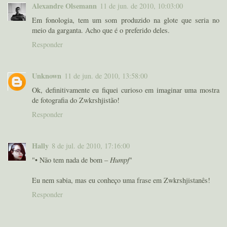
Alexandre Olsemann
11 de jun. de 2010, 10:03:00
Em fonologia, tem um som produzido na glote que seria no
meio da garganta. Acho que é o preferido deles.
Responder
Unknown
11 de jun. de 2010, 13:58:00
Ok, definitivamente eu fiquei curioso em imaginar uma mostra
de fotografia do Zwkrshjistão!
Responder
Hally
8 de jul. de 2010, 17:16:00
"• Não tem nada de bom –
Humpf
"
Eu nem sabia, mas eu conheço uma frase em Zwkrshjistanês!
Responder